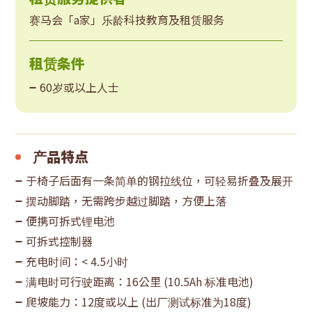
赛马会「a家」乐龄科技教育及租赁服务
租赁条件
60岁或以上人士
产品特点
于椅子后面有一条简单的钢拉线位，可轻易折叠及展开
摆动脚踏，无需跨步越过脚踏，方便上落
便携可拆式锂电池
可拆式控制器
充电时间：< 4.5小时
满电时可行驶距离：16公里 (10.5Ah 标准电池)
爬坡能力：12度或以上 (出厂测试标准为18度)