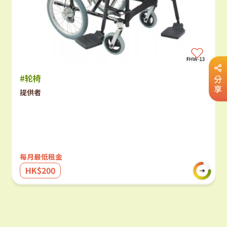
#轮椅
分
享
提供者
每月最低租金
HK$200