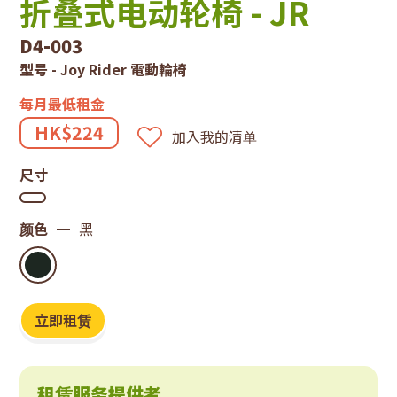
技
折叠式电动轮椅 - JR
租
D4-003
型号 - Joy Rider 電動輪椅
赁
每月最低租金
系
HK$224
加入我的清单
统
尺寸
颜色
黑
立即租赁
租赁服务提供者