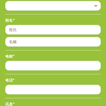
姓名*
电邮*
电话*
讯息*