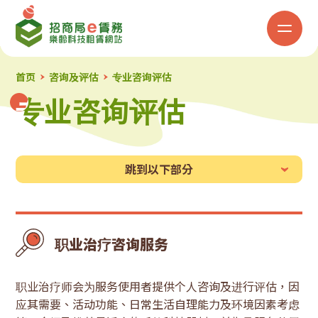
招
商
局
首页
咨询及评估
专业咨询评估
专业咨询评估
专业咨询评估
「e
赁
跳到以下部分
务」
乐
职业治疗咨询服务
龄
科
职业治疗师会为服务使用者提供个人咨询及进行评估，因
应其需要、活动功能、日常生活自理能力及环境因素考虑