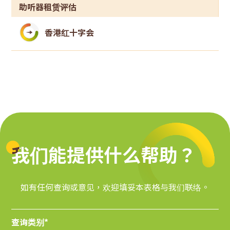
助听器租赁评估
香港红十字会
我们能提供什么帮助？
我们能提供什么帮助？
如有任何查询或意见，欢迎填妥本表格与我们联络。
查询类别*