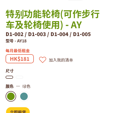
技
特别功能轮椅(可作步行
租
车及轮椅使用) - AY
赁
D1-002 / D1-003 / D1-004 / D1-005
系
型号 - AY18
统
每月最低租金
HK$181
加入我的清单
尺寸
颜色
绿色
立即租赁