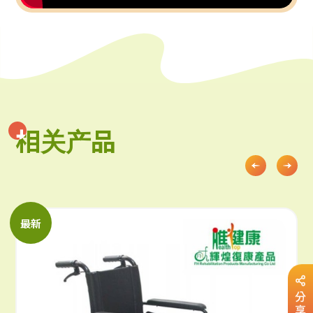
相关产品
相关产品
最新
分
享