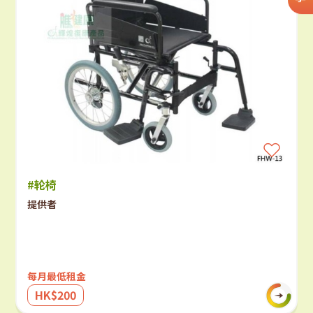
#轮椅
提供者
每月最低租金
HK$200