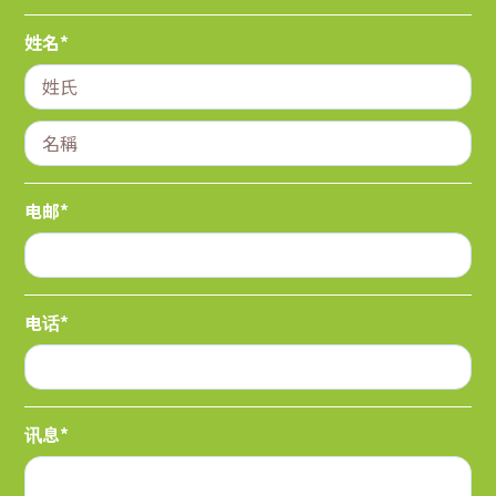
姓名*
电邮*
电话*
讯息*