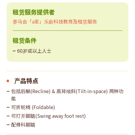
租赁服务提供者
赛马会「a家」乐龄科技教育及租赁服务
租赁条件
60岁或以上人士
产品特点
包括后躺(Recline) & 高背倾斜(Tilt-in-space) 两种功
能
可折轮椅 (Foldable)
可打开脚踏(Swing away foot rest)
配骨科脚踏