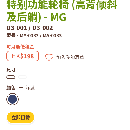
技
特别功能轮椅 (高背倾斜
租
及后躺) - MG
赁
D3-001 / D3-002
型号 - MA-0332 / MA-0333
系
每月最低租金
统
HK$198
加入我的清单
尺寸
颜色
深蓝
立即租赁