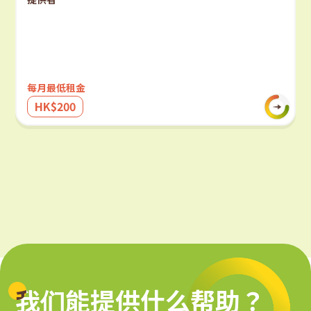
每月最低租金
HK$200
我们能提供什么帮助？
我们能提供什么帮助？