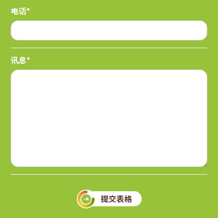
电话*
讯息*
提交表格