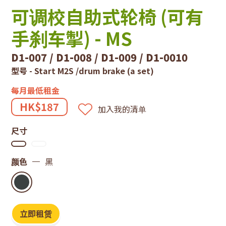
技
可调校自助式轮椅 (可有
租
手刹车掣) - MS
赁
D1-007 / D1-008 / D1-009 / D1-0010
系
型号 - Start M2S /drum brake (a set)
每月最低租金
统
HK$187
加入我的清单
尺寸
颜色
黑
立即租赁