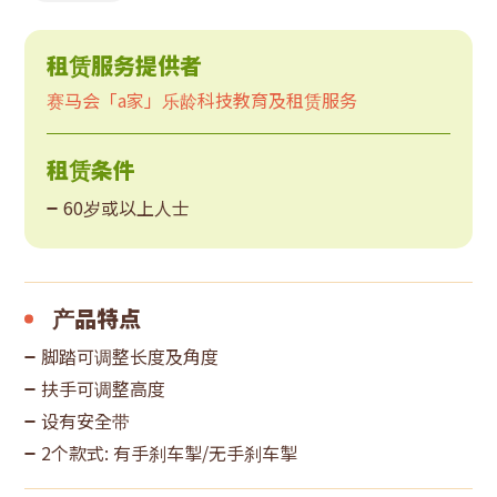
租赁服务提供者
赛马会「a家」乐龄科技教育及租赁服务
租赁条件
60岁或以上人士
产品特点
脚踏可调整长度及角度
扶手可调整高度
设有安全带
2个款式: 有手刹车掣/无手刹车掣