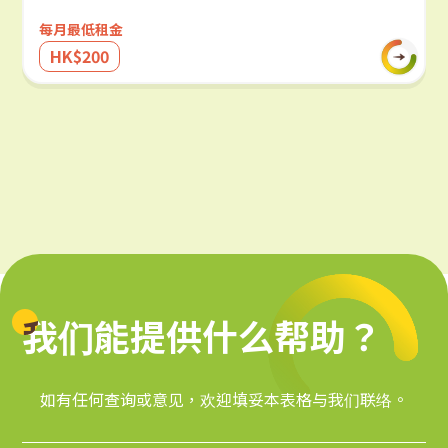
每月最低租金
HK$200
我们能提供什么帮助？
我们能提供什么帮助？
如有任何查询或意见，欢迎填妥本表格与我们联络。