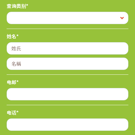
查询类别*
姓名*
电邮*
电话*