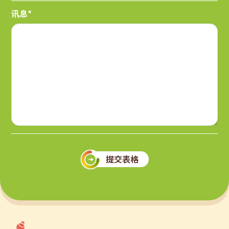
讯息*
提交表格