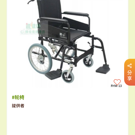
分
享
#轮椅
提供者