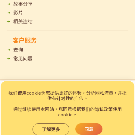
故事分享
影片
相关连结
客户服务
查询
常见问题
© 2023 招商局「e赁务」乐龄科技租赁网站 版权所有
我们使用cookie为您提供更好的体验，分析网站流量，并提
私隐声明
免责声明
供有针对性的广告。
Web Design
by YSD
通过继续使用本网站，您同意根据我们的隐私政策使用
cookie。
同意
了解更多