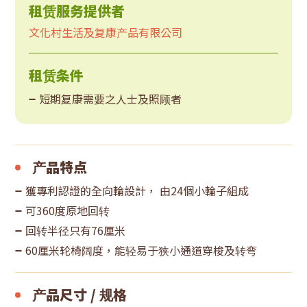
租赁服务提供者
文化村生活及复康产品有限公司
租赁条件
短期复康需要之人士及照顾者
产品特点
獲專利認證的全向輪設計， 由24個小輪子組成
可360度原地回转
回转半径只有76厘米
60厘米轮椅阔度，能轻易于狭小通道穿梭及转弯
产品尺寸 / 规格