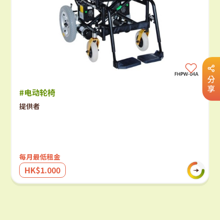
分
享
#电动轮椅
提供者
每月最低租金
HK$1.000