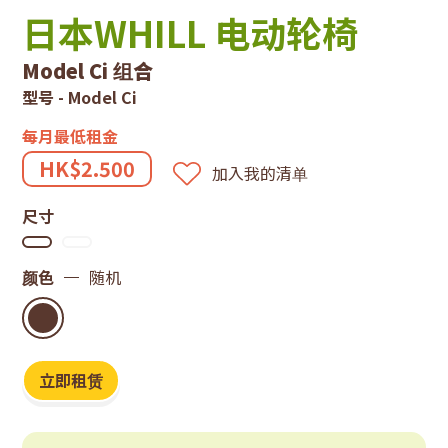
技
日本WHILL 电动轮椅
租
Model Ci 组合
赁
型号 - Model Ci
系
每月最低租金
HK$2.500
加入我的清单
统
尺寸
颜色
随机
立即租赁