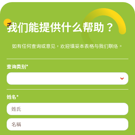
我们能提供什么帮助？
我们能提供什么帮助？
如有任何查询或意见，欢迎填妥本表格与我们联络。
查询类别*
姓名*