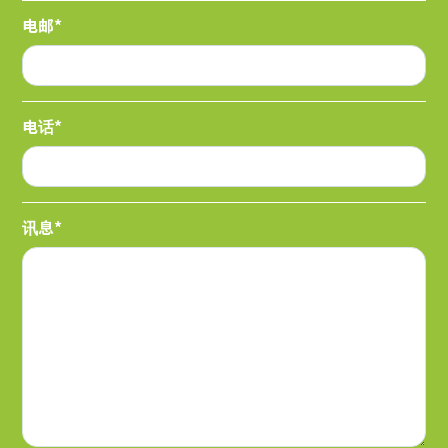
电邮*
电话*
讯息*