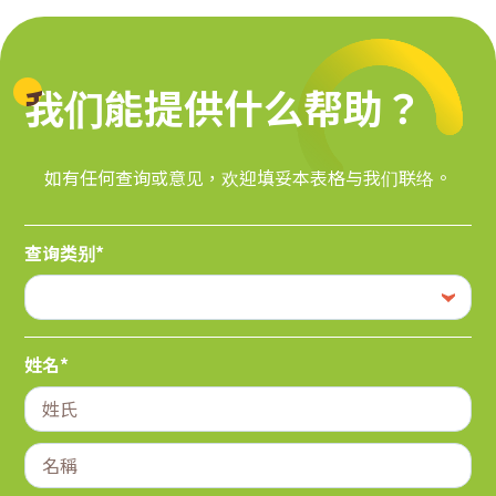
我们能提供什么帮助？
我们能提供什么帮助？
如有任何查询或意见，欢迎填妥本表格与我们联络。
查询类别*
姓名*