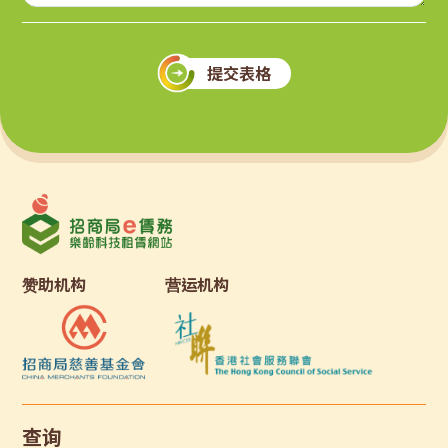
提交表格
赞助机构
营运机构
查询