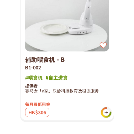
辅助喂食机 - B
B1-002
#喂食机
#自主进食
提供者
赛马会「a家」乐龄科技教育及租赁服务
每月最低租金
HK$306