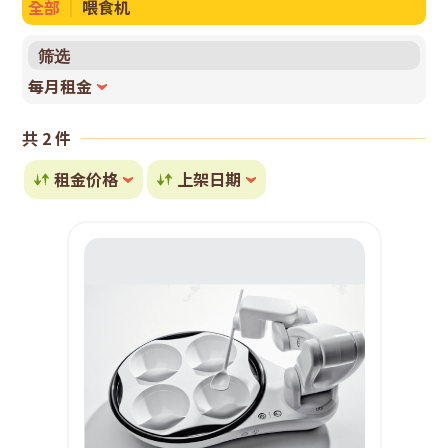
全部
喂食机
筛选
每月租金
共 2 件
租金价格
上架日期