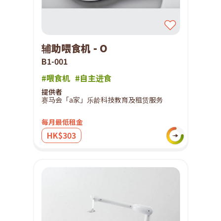
辅助喂食机 - O
B1-001
#喂食机
#自主进食
提供者
赛马会「a家」乐龄科技教育及租赁服务
每月最低租金
HK$303