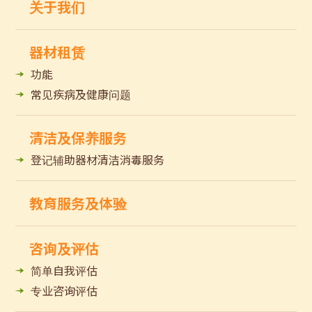
关于我们
器材租赁
功能
常见疾病及健康问题
清洁及保养服务
登记辅助器材清洁消毒服务
教育服务及体验
咨询及评估
简单自我评估
专业咨询评估