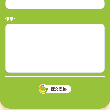
讯息*
提交表格