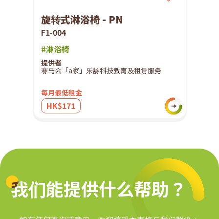
旋转式淋浴椅 - PN
F1-004
#淋浴椅
提供者
赛马会「a家」乐龄科技教育及租赁服务
每月最低租金
HK$171
我们能提供什么帮助？
我们能提供什么帮助？