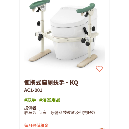
便携式座厕扶手 - KQ
AC1-001
#扶手
#浴室用品
提供者
赛马会「a家」乐龄科技教育及租赁服务
每月最低租金