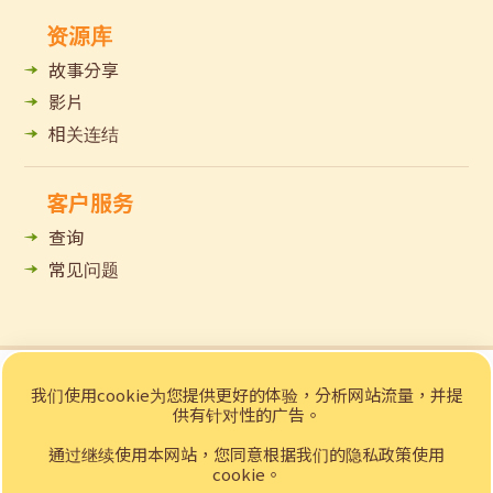
资源库
故事分享
影片
相关连结
客户服务
查询
常见问题
© 2023 招商局「e赁务」乐龄科技租赁网站 版权所有
我们使用cookie为您提供更好的体验，分析网站流量，并提
私隐声明
免责声明
供有针对性的广告。
Web Design
by YSD
通过继续使用本网站，您同意根据我们的隐私政策使用
cookie。