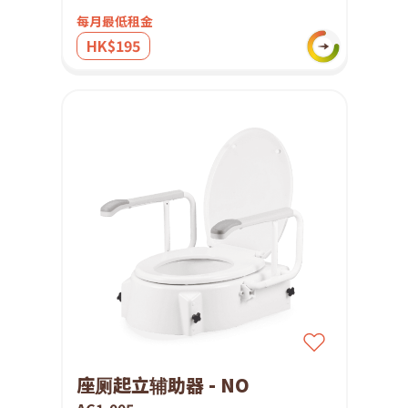
每月最低租金
HK$195
座厕起立辅助器 - NO