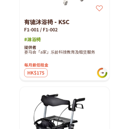
有辘沐浴椅 - KSC
F1-001 / F1-002
#淋浴椅
提供者
赛马会「a家」乐龄科技教育及租赁服务
每月最低租金
HK$175