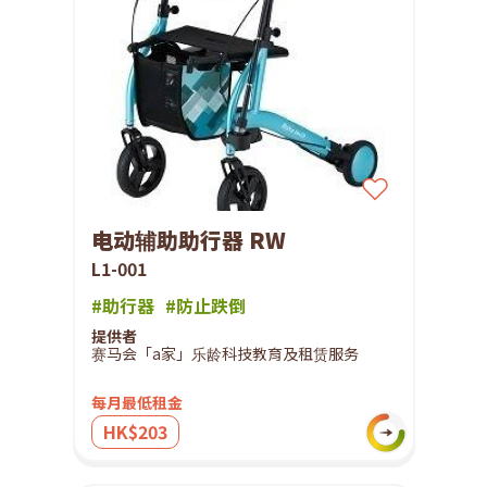
电动辅助助行器 RW
L1-001
#助行器
#防止跌倒
提供者
赛马会「a家」乐龄科技教育及租赁服务
每月最低租金
HK$203