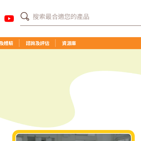
及體驗
諮詢及評估
資源庫