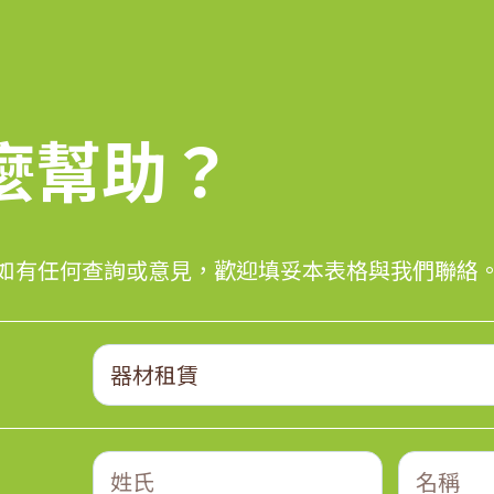
麼幫助？
麼幫助？
如有任何查詢或意見，歡迎填妥本表格與我們聯絡