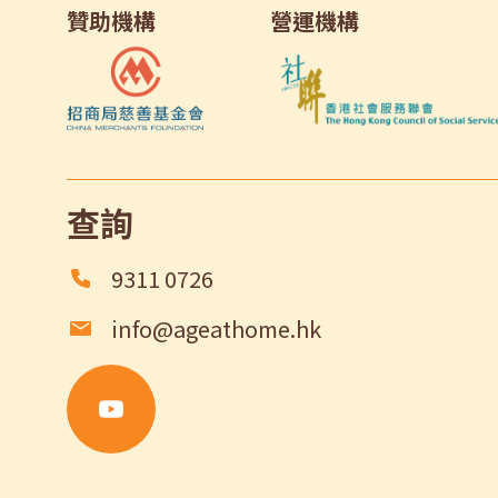
贊助機構
營運機構
查詢
9311 0726
info@ageathome.hk