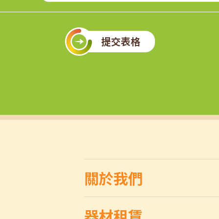
提交表格
關於我們
器材租賃