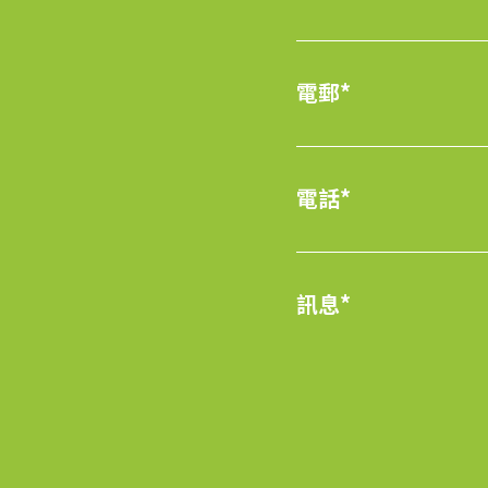
電郵*
電話*
訊息*