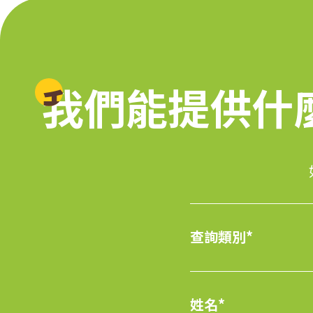
賃
系
我們能提供什
我們能提供什
統
查詢類別*
姓名*