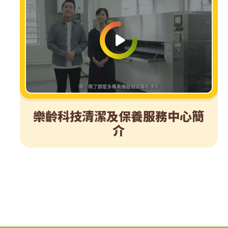
樂齡科技清潔及保養服務中心簡
介