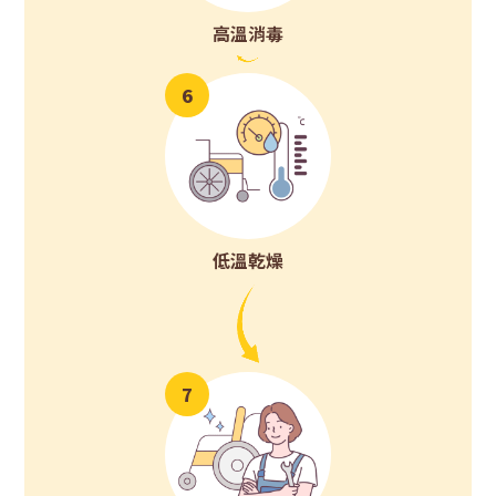
高溫消毒
6
低溫乾燥
7