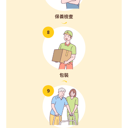
保養檢查
8
包裝
9