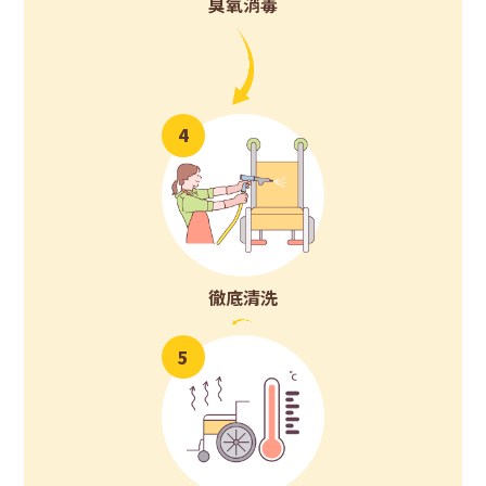
臭氧消毒
4
徹底清洗
5