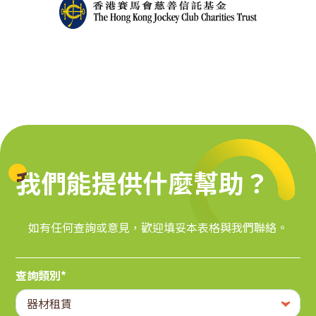
我們能提供什麼幫助？
我們能提供什麼幫助？
如有任何查詢或意見，歡迎填妥本表格與我們聯絡。
查詢類別*