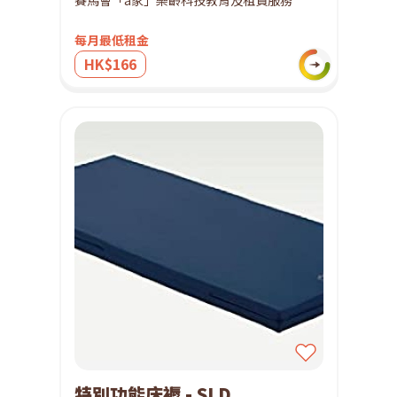
賽馬會「a家」樂齡科技教育及租賃服務
每月最低租金
HK$166
特別功能床褥 - SLD