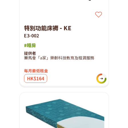
特別功能床褥 - KE
E3-002
#睡房
提供者
賽馬會「a家」樂齡科技教育及租賃服務
每月最低租金
HK$164