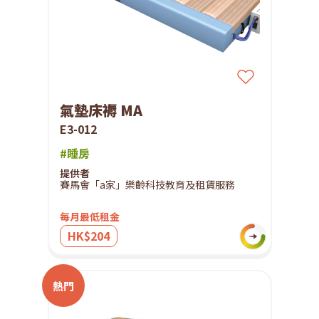
氣墊床褥 MA
E3-012
#睡房
提供者
賽馬會「a家」樂齡科技教育及租賃服務
每月最低租金
HK$204
熱門