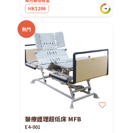
每月最低租金
HK$206
熱門
醫療護理超低床 MFB
E4-001