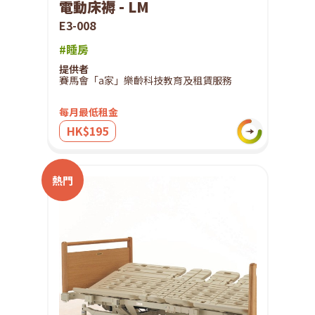
電動床褥 - LM
E3-008
#睡房
提供者
賽馬會「a家」樂齡科技教育及租賃服務
每月最低租金
HK$195
熱門