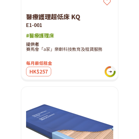
醫療護理超低床 KQ
E1-001
#醫療護理床
提供者
賽馬會「a家」樂齡科技教育及租賃服務
每月最低租金
HK$257