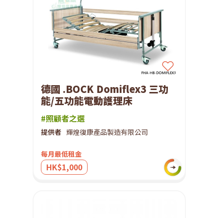
德國 .BOCK Domiflex3 三功
能/五功能電動護理床
#照顧者之選
提供者
輝煌復康產品製造有限公司
每月最低租金
HK$1,000