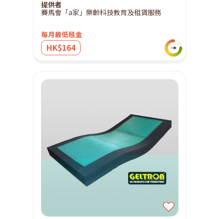
提供者
賽馬會「a家」樂齡科技教育及租賃服務
每月最低租金
HK$164