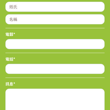
電郵*
電話*
訊息*