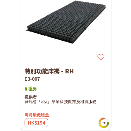
特別功能床褥 - RH
E3-007
#睡房
提供者
賽馬會「a家」樂齡科技教育及租賃服務
每月最低租金
HK$194