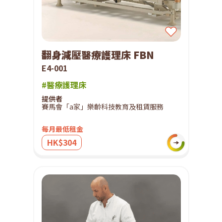
翻身減壓醫療護理床 FBN
E4-001
#醫療護理床
提供者
賽馬會「a家」樂齡科技教育及租賃服務
每月最低租金
HK$304