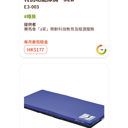
E3-003
#睡房
提供者
賽馬會「a家」樂齡科技教育及租賃服務
每月最低租金
HK$177