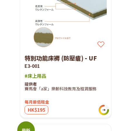
特別功能床褥 (防壓瘡) - UF
E3-001
#床上用品
提供者
賽馬會「a家」樂齡科技教育及租賃服務
每月最低租金
HK$195
最新