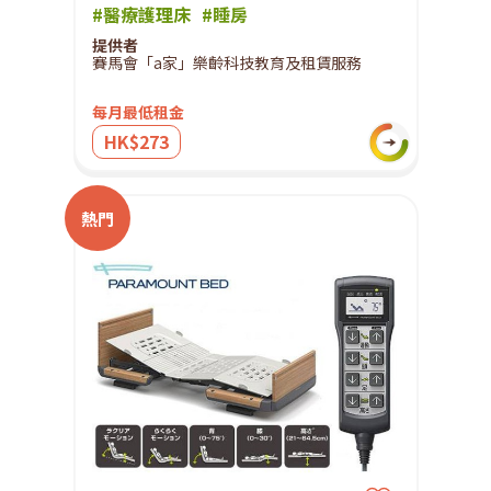
#醫療護理床
#睡房
提供者
賽馬會「a家」樂齡科技教育及租賃服務
每月最低租金
HK$273
熱門