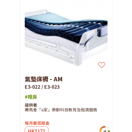
氣墊床褥 - AM
E3-022 / E3-023
#睡房
提供者
賽馬會「a家」樂齡科技教育及租賃服務
每月最低租金
HK$171