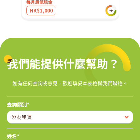
每月最低租金
HK$1,000
我們能提供什麼幫助？
我們能提供什麼幫助？
如有任何查詢或意見，歡迎填妥本表格與我們聯絡。
查詢類別*
姓名*