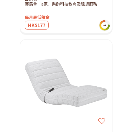
賽馬會「a家」樂齡科技教育及租賃服務
每月最低租金
HK$177