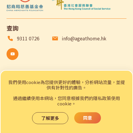
查詢
9311 0726
info@ageathome.hk
關於我們
我們使用cookie為您提供更好的體驗，分析網站流量，並提
供有針對性的廣告。
通過繼續使用本網站，您同意根據我們的隱私政策使用
器材租賃
cookie。
功能
同意
了解更多
常見疾病及健康問題
我的清單
登入/ 註冊