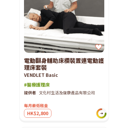
電動翻身輔助床欄裝置連電動護
理床套裝
VENDLET Basic
#醫療護理床
提供者
文化村生活及復康產品有限公司
每月最低租金
HK$2,800