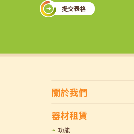
提交表格
關於我們
器材租賃
功能