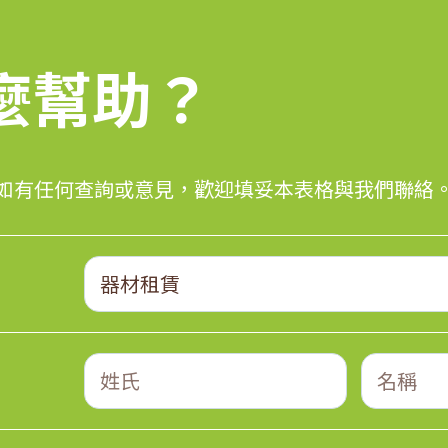
麼幫助？
麼幫助？
如有任何查詢或意見，歡迎填妥本表格與我們聯絡