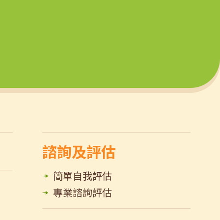
諮詢及評估
簡單自我評估
專業諮詢評估