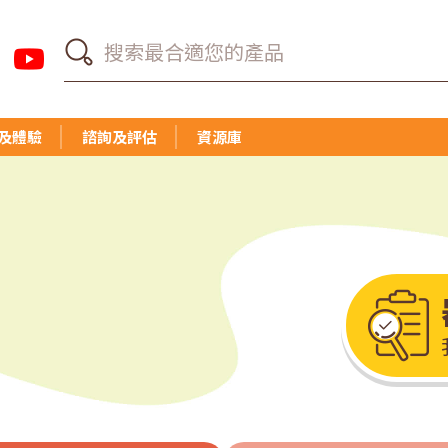
及體驗
諮詢及評估
資源庫