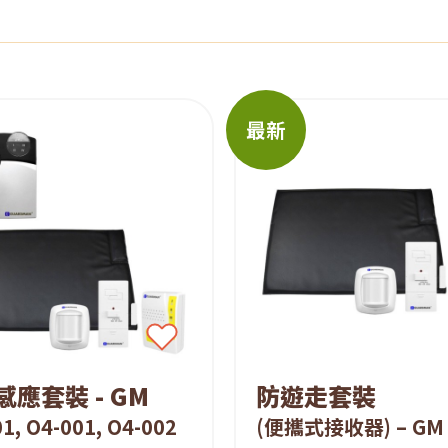
最新
感應套裝 - GM
防遊走套裝
1, O4-001, O4-002
(便攜式接收器) – GM