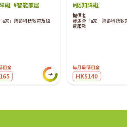
知障礙
#智能家居
#認知障礙
提供者
「a家」樂齡科技教育及租
賽馬會「a家」樂齡科技教
賃服務
低租金
每月最低租金
165
HK$140