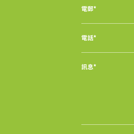
電郵*
電話*
訊息*