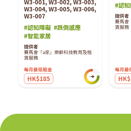
W3-001, W3-002, W3-003,
#認
W3-004, W3-005, W3-006,
W3-007
提供者
賽馬會
#認知障礙
#跌倒感應
賃服務
#智能家居
提供者
賽馬會「a家」樂齡科技教育及租
賃服務
每月最低租金
每月最
HK$185
HK$