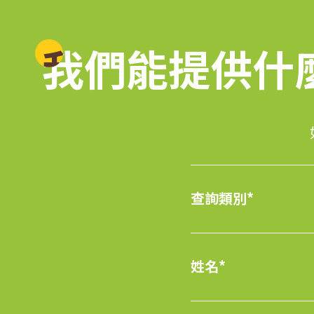
我們能提供什
我們能提供什
查詢類別*
姓名*