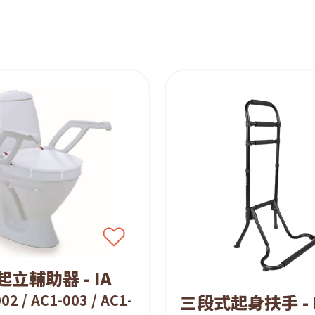
立輔助器 - IA
三段式起身扶手 - 
02 / AC1-003 / AC1-