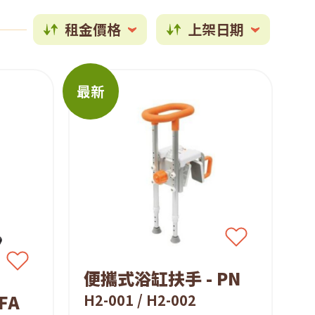
租金價格
上架日期
最新
便攜式浴缸扶手 - PN
FA
H2-001 / H2-002