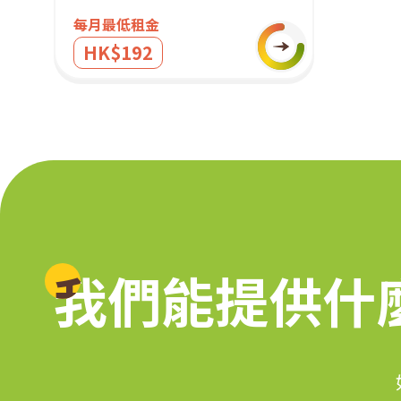
每月最低租金
HK$192
我們能提供什
我們能提供什