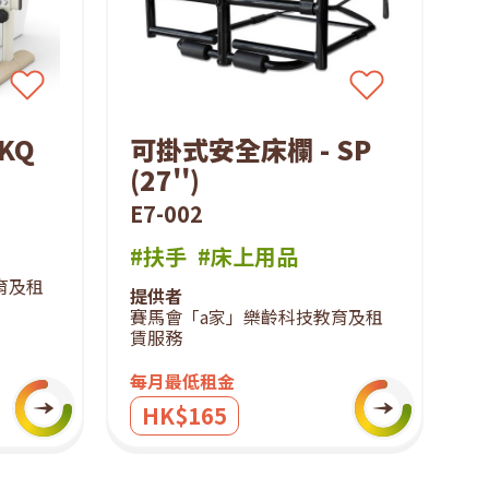
KQ
可掛式安全床欄 - SP
(27'')
E7-002
#扶手
#床上用品
育及租
提供者
賽馬會「a家」樂齡科技教育及租
賃服務
每月最低租金
HK$165