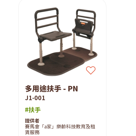
多用途扶手 - PN
J1-001
#扶手
提供者
賽馬會「a家」樂齡科技教育及租
賃服務