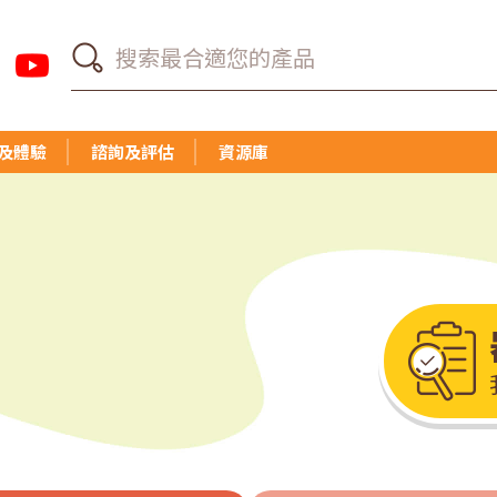
及體驗
諮詢及評估
資源庫