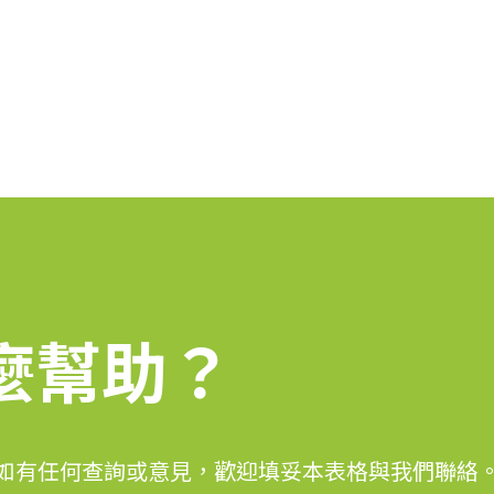
麼幫助？
麼幫助？
如有任何查詢或意見，歡迎填妥本表格與我們聯絡