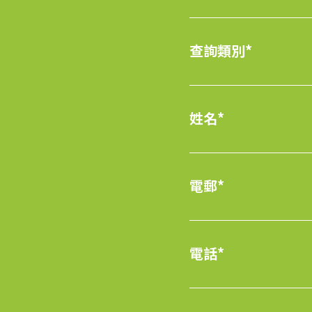
查詢類別*
姓名*
電郵*
電話*