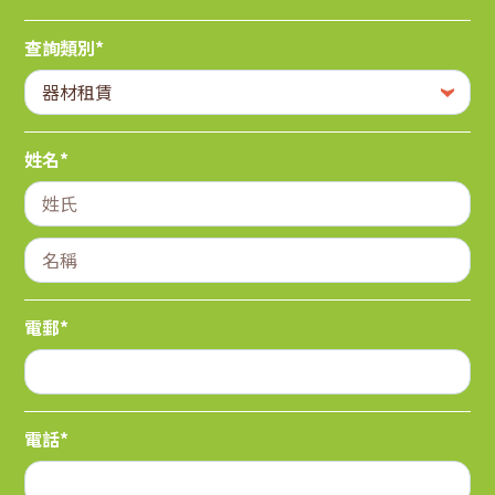
查詢類別*
姓名*
電郵*
電話*