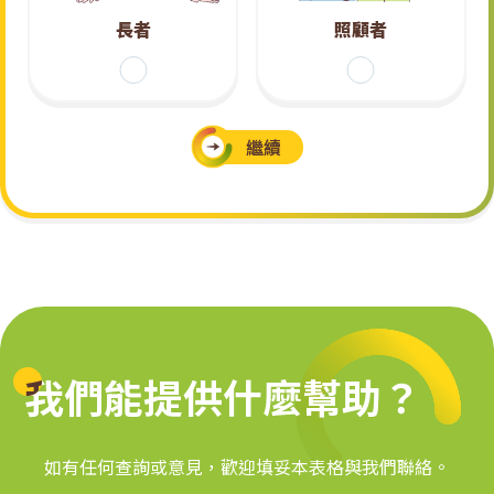
技
長者
照顧者
租
賃
繼續
系
統
我們能提供什麼幫助？
我們能提供什麼幫助？
如有任何查詢或意見，歡迎填妥本表格與我們聯絡。