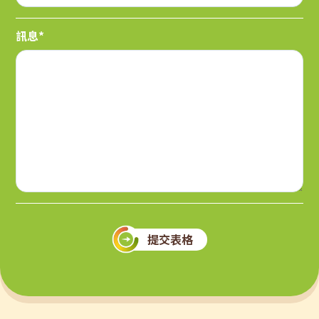
訊息*
提交表格