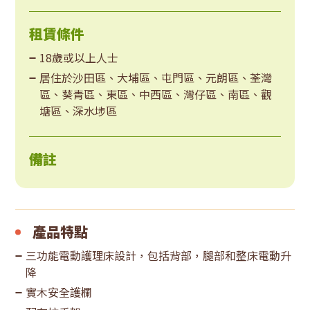
租賃條件
18歲或以上人士
居住於沙田區、大埔區、屯門區、元朗區、荃灣
區、葵青區、東區、中西區、灣仔區、南區、觀
塘區、深水埗區
備註
產品特點
三功能電動護理床設計，包括背部，腿部和整床電動升
降
實木安全護欄