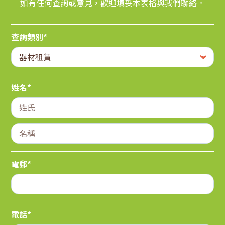
如有任何查詢或意見，歡迎填妥本表格與我們聯絡。
查詢類別*
姓名*
電郵*
電話*