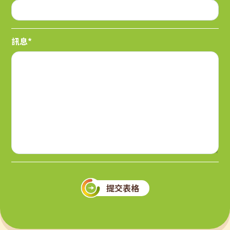
訊息*
提交表格