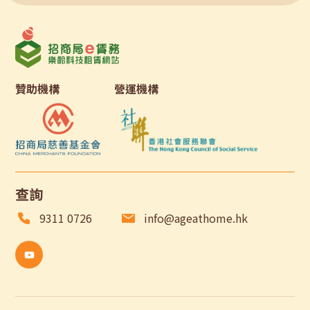
贊助機構
營運機構
查詢
9311 0726
info@ageathome.hk