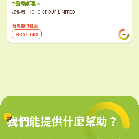
#醫療護理床
提供者
HOHO GROUP LIMITED
每月最低租金
HK$1.600
我們能提供什麼幫助？
我們能提供什麼幫助？