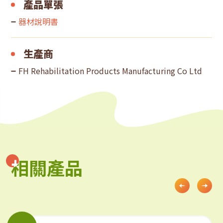
產品單張
器材說明書
生產商
FH Rehabilitation Products Manufacturing Co Ltd
相關產品
相關產品