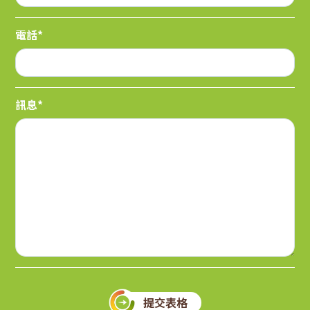
電話*
訊息*
提交表格