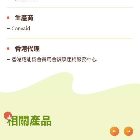
生產商
Convaid
香港代理
香港耀能協會賽馬會復康座椅服務中心
相關產品
相關產品