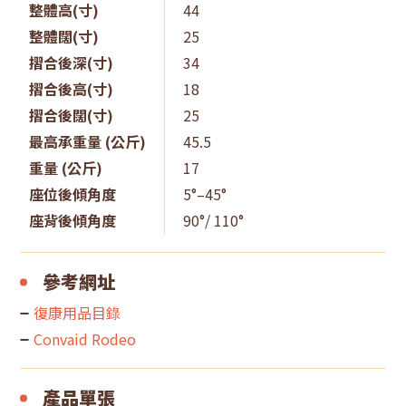
整體高(寸)
44
整體闊(寸)
25
摺合後深(寸)
34
摺合後高(寸)
18
摺合後闊(寸)
25
最高承重量 (公斤)
45.5
重量 (公斤)
17
座位後傾角度
5°–45°
座背後傾角度
90°/ 110°
參考網址
復康用品目錄
Convaid Rodeo
產品單張