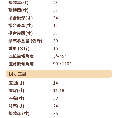
整體高(寸)
43
整體闊(寸)
23
摺合後深(寸)
34
摺合後高(寸)
17
摺合後闊(寸)
23
最高承重量 (公斤)
30
重量 (公斤)
15
座位後傾角度
5°–45°
座背後傾角度
90°/ 110°
14寸座闊
座闊(寸)
14
座深(寸)
11-16
座高(寸)
22
背高(寸)
24
整體深 (寸)
35