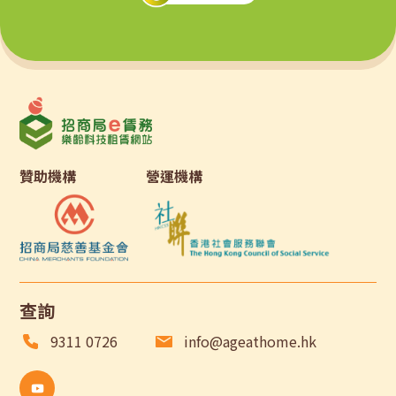
贊助機構
營運機構
查詢
9311 0726
info@ageathome.hk