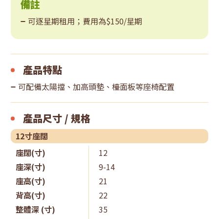
備註
可逐星期租用；費用為$150/星期
產品特點
可配備太陽擋、加高頭墊、檯面板等座椅配置
產品尺寸 / 規格
12寸座闊
座闊(寸)
12
座深(寸)
9-14
座高(寸)
21
背高(寸)
22
整體深 (寸)
35