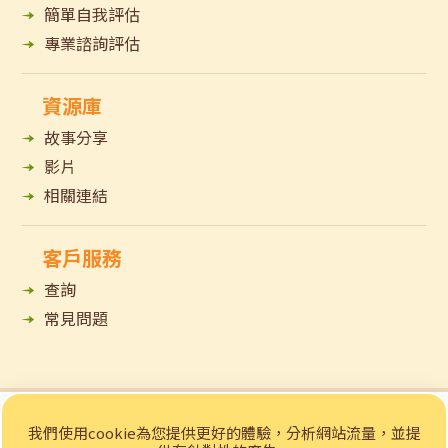
簡單自我評估
專業諮詢評估
資源庫
故事分享
影片
相關連結
客戶服務
查詢
常見問題
© 2023 招商局「e賃務」樂齡科技租賃網站 版權所有
我們使用cookie為您提供更好的體驗，分析網站流量，並提