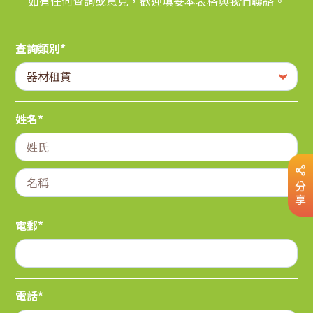
如有任何查詢或意見，歡迎填妥本表格與我們聯絡。
查詢類別*
姓名*
分
享
電郵*
電話*