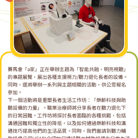
技
租
賃
系
統
賽馬會「a家」正在舉辦主題為「智能共融，明亮視聽」
的專題展覽，展出各種支援視力/聽力退化長者的設備。
同時，還將舉辦一系列與主題相關的活動，供公眾報名
參加。
下一個活動將是重塑長者生活工作坊：「樂齡科技與助
聽設備的力量」。職業治療師將分享長者在聽力退化下
的日常困難。工作坊將探討長者面臨的各種挑戰，包括
溝通困難和獨立性的降低，以及如何通過樂齡科技和溝
通技巧提高他們的生活品質。同時，我們邀請到聽力輔