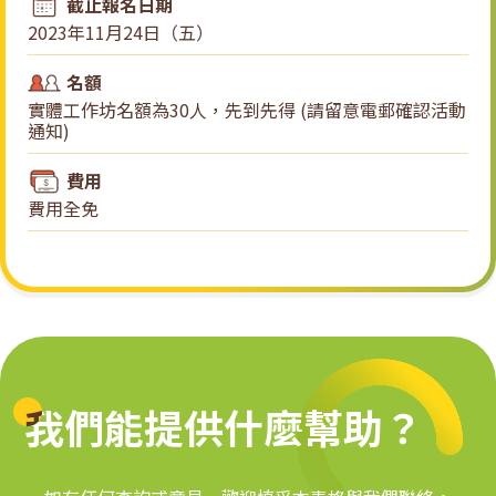
截止報名日期
2023年11月24日（五）
名額
實體工作坊名額為30人，先到先得 (請留意電郵確認活動
通知)
費用
費用全免
我們能提供什麼幫助？
我們能提供什麼幫助？