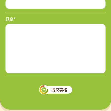
訊息*
提交表格