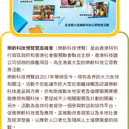
技
租
賃
系
樂齡科技博覽暨高峰會
（樂齡科技博覽）是由香港特別
統
行政區政府和香港社會服務聯會聯合主辦，香港科技園
公司協辦的旗艦項目，為全港最大型的樂齡科技公眾教
育活動。
樂齡科技博覽自2017年舉辦至今，得到各界的大力支持
和關注。活動不但能讓市民大眾近距離接觸及認識樂齡
科技產品與方案，亦有助推動本地安老及復康服務業積
極應用有關科技，更促成不少相關服務及計劃的開展。
另外，活動為各持份者提供一個參與對話和協作平台，
促進樂齡科技普及應用，並推動改善政策以及本地社會
及經濟發展，以應對人口老化及殘疾人士復康需要的挑
戰。